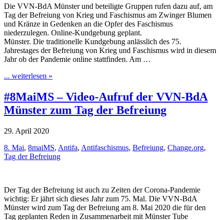
Die VVN-BdA Münster und beteiligte Gruppen rufen dazu auf, am
Tag der Befreiung von Krieg und Faschismus am Zwinger Blumen
und Kränze in Gedenken an die Opfer des Faschismus
niederzulegen. Online-Kundgebung geplant.
Münster. Die traditionelle Kundgebung anlässlich des 75.
Jahrestages der Befreiung von Krieg und Faschismus wird in diesem
Jahr ob der Pandemie online stattfinden. Am …
... weiterlesen »
#8MaiMS – Video-Aufruf der VVN-BdA
Münster zum Tag der Befreiung
29. April 2020
8. Mai
,
8maiMS
,
Antifa
,
Antifaschismus
,
Befreiung
,
Change.org
,
Tag der Befreiung
Der Tag der Befreiung ist auch zu Zeiten der Corona-Pandemie
wichtig: Er jährt sich dieses Jahr zum 75. Mal. Die VVN-BdA
Münster wird zum Tag der Befreiung am 8. Mai 2020 die für den
Tag geplanten Reden in Zusammenarbeit mit Münster Tube