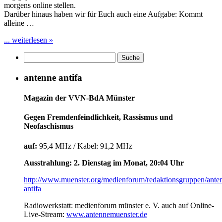
morgens online stellen.
Darüber hinaus haben wir für Euch auch eine Aufgabe: Kommt
alleine …
... weiterlesen »
antenne antifa
Magazin der VVN-BdA Münster
Gegen Fremdenfeindlichkeit, Rassismus und
Neofaschismus
auf:
95,4 MHz / Kabel: 91,2 MHz
Ausstrahlung: 2. Dienstag im Monat, 20:04 Uhr
http://www.muenster.org/medienforum/redaktionsgruppen/ante
antifa
Radiowerkstatt: medienforum münster e. V. auch auf Online-
Live-Stream:
www.antennemuenster.de