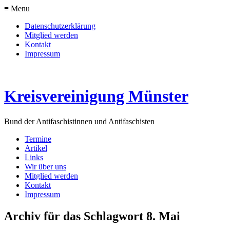
≡ Menu
Datenschutzerklärung
Mitglied werden
Kontakt
Impressum
Kreisvereinigung Münster
Bund der Antifaschistinnen und Antifaschisten
Termine
Artikel
Links
Wir über uns
Mitglied werden
Kontakt
Impressum
Archiv für das Schlagwort 8. Mai