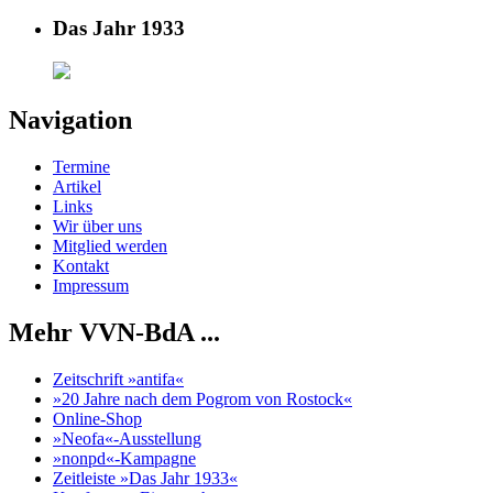
Das Jahr 1933
Navigation
Termine
Artikel
Links
Wir über uns
Mitglied werden
Kontakt
Impressum
Mehr VVN-BdA ...
Zeitschrift »antifa«
»20 Jahre nach dem Pogrom von Rostock«
Online-Shop
»Neofa«-Ausstellung
»nonpd«-Kampagne
Zeitleiste »Das Jahr 1933«