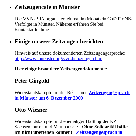
Zeitzeugencafé in Münster
Die VVN-BdA organisiert einmal im Monat ein Café für NS-
Verfolgte in Münster. Näheres erfahren Sie bei
Kontaktaufnahme.
Einige unserer Zeitzeugen berichten
Hinweis auf unsere dokumentierten Zeitzeugengespräche:
http://www.muenster.org/vvn-bda/zeugen.htm
Hier einige besondere Zeitzeugendokumente:
Peter Gingold
Widerstandskämpfer in der Résistance
Zeitzeugengespräch
in Münster am 6. Dezember 2000
Otto Wiesner
Widerstandskämpfer und ehemaliger Häftling der KZ
Sachsenhausen und Mauthausen:
"Ohne Solidarität hätte
ich nicht überleben können!"
Zeitzeugengespräch in