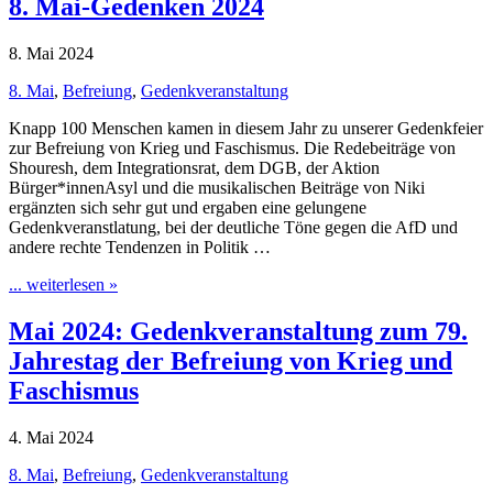
8. Mai-Gedenken 2024
8. Mai 2024
8. Mai
,
Befreiung
,
Gedenkveranstaltung
Knapp 100 Menschen kamen in diesem Jahr zu unserer Gedenkfeier
zur Befreiung von Krieg und Faschismus. Die Redebeiträge von
Shouresh, dem Integrationsrat, dem DGB, der Aktion
Bürger*innenAsyl und die musikalischen Beiträge von Niki
ergänzten sich sehr gut und ergaben eine gelungene
Gedenkveranstlatung, bei der deutliche Töne gegen die AfD und
andere rechte Tendenzen in Politik …
... weiterlesen »
Mai 2024: Gedenkveranstaltung zum 79.
Jahrestag der Befreiung von Krieg und
Faschismus
4. Mai 2024
8. Mai
,
Befreiung
,
Gedenkveranstaltung