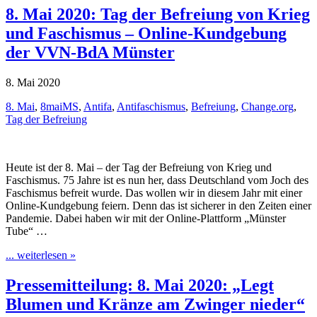
8. Mai 2020: Tag der Befreiung von Krieg
und Faschismus – Online-Kundgebung
der VVN-BdA Münster
8. Mai 2020
8. Mai
,
8maiMS
,
Antifa
,
Antifaschismus
,
Befreiung
,
Change.org
,
Tag der Befreiung
Heute ist der 8. Mai – der Tag der Befreiung von Krieg und
Faschismus. 75 Jahre ist es nun her, dass Deutschland vom Joch des
Faschismus befreit wurde. Das wollen wir in diesem Jahr mit einer
Online-Kundgebung feiern. Denn das ist sicherer in den Zeiten einer
Pandemie. Dabei haben wir mit der Online-Plattform „Münster
Tube“ …
... weiterlesen »
Pressemitteilung: 8. Mai 2020: „Legt
Blumen und Kränze am Zwinger nieder“