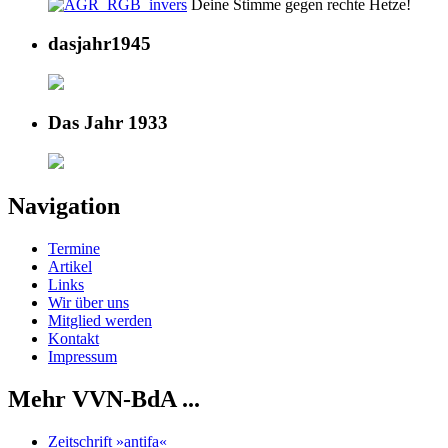
Deine Stimme gegen rechte Hetze!
dasjahr1945
Das Jahr 1933
Navigation
Termine
Artikel
Links
Wir über uns
Mitglied werden
Kontakt
Impressum
Mehr VVN-BdA ...
Zeitschrift »antifa«