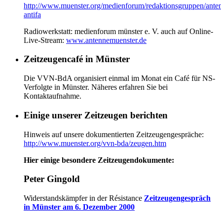
http://www.muenster.org/medienforum/redaktionsgruppen/ante
antifa
Radiowerkstatt: medienforum münster e. V. auch auf Online-
Live-Stream:
www.antennemuenster.de
Zeitzeugencafé in Münster
Die VVN-BdA organisiert einmal im Monat ein Café für NS-
Verfolgte in Münster. Näheres erfahren Sie bei
Kontaktaufnahme.
Einige unserer Zeitzeugen berichten
Hinweis auf unsere dokumentierten Zeitzeugengespräche:
http://www.muenster.org/vvn-bda/zeugen.htm
Hier einige besondere Zeitzeugendokumente:
Peter Gingold
Widerstandskämpfer in der Résistance
Zeitzeugengespräch
in Münster am 6. Dezember 2000