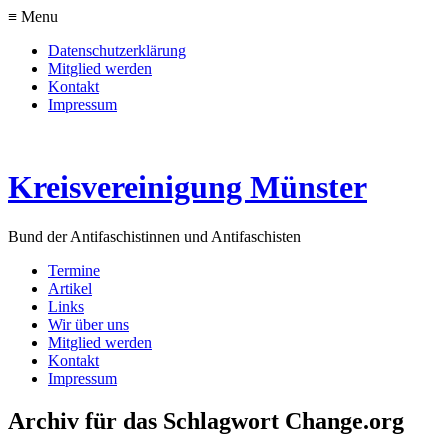
≡ Menu
Datenschutzerklärung
Mitglied werden
Kontakt
Impressum
Kreisvereinigung Münster
Bund der Antifaschistinnen und Antifaschisten
Termine
Artikel
Links
Wir über uns
Mitglied werden
Kontakt
Impressum
Archiv für das Schlagwort Change.org