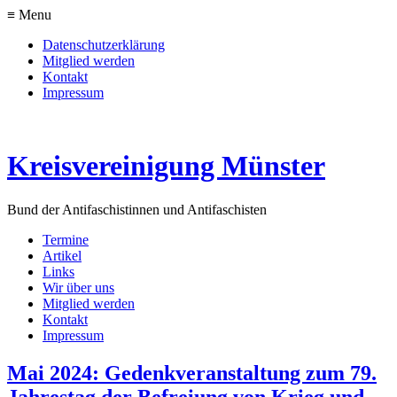
≡ Menu
Datenschutzerklärung
Mitglied werden
Kontakt
Impressum
Kreisvereinigung Münster
Bund der Antifaschistinnen und Antifaschisten
Termine
Artikel
Links
Wir über uns
Mitglied werden
Kontakt
Impressum
Mai 2024: Gedenkveranstaltung zum 79.
Jahrestag der Befreiung von Krieg und