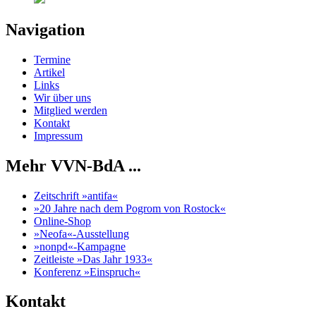
Navigation
Termine
Artikel
Links
Wir über uns
Mitglied werden
Kontakt
Impressum
Mehr VVN-BdA ...
Zeitschrift »antifa«
»20 Jahre nach dem Pogrom von Rostock«
Online-Shop
»Neofa«-Ausstellung
»nonpd«-Kampagne
Zeitleiste »Das Jahr 1933«
Konferenz »Einspruch«
Kontakt