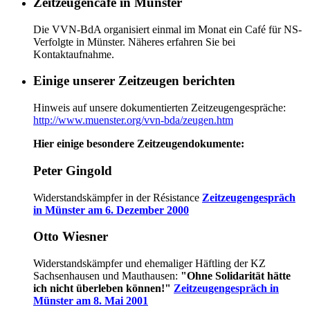
Zeitzeugencafé in Münster
Die VVN-BdA organisiert einmal im Monat ein Café für NS-
Verfolgte in Münster. Näheres erfahren Sie bei
Kontaktaufnahme.
Einige unserer Zeitzeugen berichten
Hinweis auf unsere dokumentierten Zeitzeugengespräche:
http://www.muenster.org/vvn-bda/zeugen.htm
Hier einige besondere Zeitzeugendokumente:
Peter Gingold
Widerstandskämpfer in der Résistance
Zeitzeugengespräch
in Münster am 6. Dezember 2000
Otto Wiesner
Widerstandskämpfer und ehemaliger Häftling der KZ
Sachsenhausen und Mauthausen:
"Ohne Solidarität hätte
ich nicht überleben können!"
Zeitzeugengespräch in
Münster am 8. Mai 2001