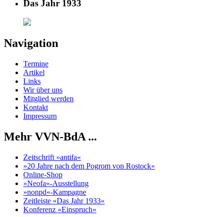
Das Jahr 1933
Navigation
Termine
Artikel
Links
Wir über uns
Mitglied werden
Kontakt
Impressum
Mehr VVN-BdA ...
Zeitschrift »antifa«
»20 Jahre nach dem Pogrom von Rostock«
Online-Shop
»Neofa«-Ausstellung
»nonpd«-Kampagne
Zeitleiste »Das Jahr 1933«
Konferenz »Einspruch«