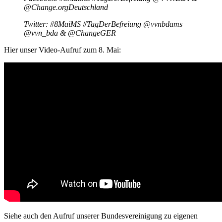
@Change.orgDeutschland
Twitter: #8MaiMS #TagDerBefreiung @vvnbdams
@vvn_bda & @ChangeGER
Hier unser Video-Aufruf zum 8. Mai:
Siehe auch den Aufruf unserer Bundesvereinigung zu eigenen