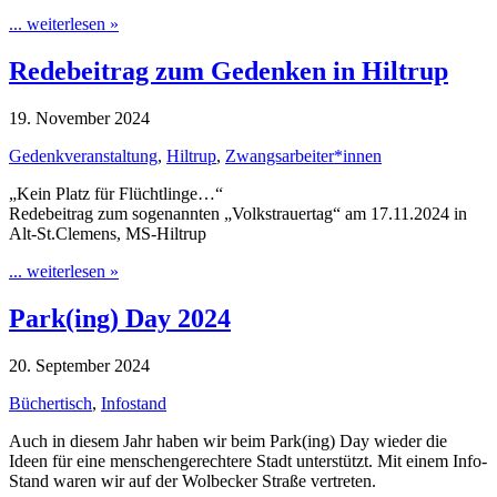
... weiterlesen »
Redebeitrag zum Gedenken in Hiltrup
19. November 2024
Gedenkveranstaltung
,
Hiltrup
,
Zwangsarbeiter*innen
„Kein Platz für Flüchtlinge…“
Redebeitrag zum sogenannten „Volkstrauertag“ am 17.11.2024 in
Alt-St.Clemens, MS-Hiltrup
... weiterlesen »
Park(ing) Day 2024
20. September 2024
Büchertisch
,
Infostand
Auch in diesem Jahr haben wir beim Park(ing) Day wieder die
Ideen für eine menschengerechtere Stadt unterstützt. Mit einem Info-
Stand waren wir auf der Wolbecker Straße vertreten.