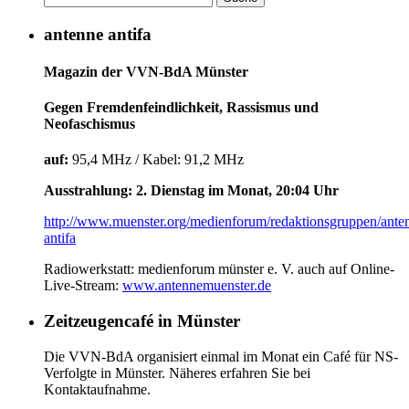
antenne antifa
Magazin der VVN-BdA Münster
Gegen Fremdenfeindlichkeit, Rassismus und
Neofaschismus
auf:
95,4 MHz / Kabel: 91,2 MHz
Ausstrahlung: 2. Dienstag im Monat, 20:04 Uhr
http://www.muenster.org/medienforum/redaktionsgruppen/ante
antifa
Radiowerkstatt: medienforum münster e. V. auch auf Online-
Live-Stream:
www.antennemuenster.de
Zeitzeugencafé in Münster
Die VVN-BdA organisiert einmal im Monat ein Café für NS-
Verfolgte in Münster. Näheres erfahren Sie bei
Kontaktaufnahme.