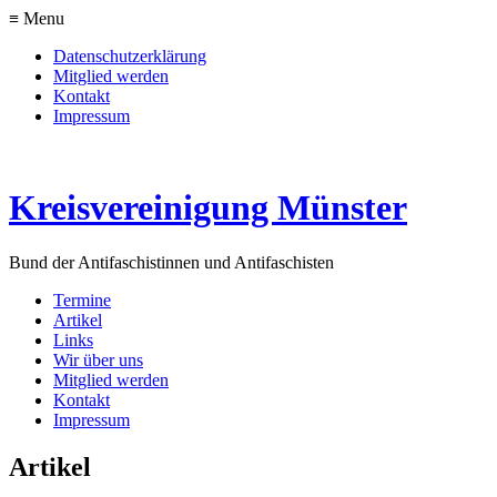
≡ Menu
Datenschutzerklärung
Mitglied werden
Kontakt
Impressum
Kreisvereinigung Münster
Bund der Antifaschistinnen und Antifaschisten
Termine
Artikel
Links
Wir über uns
Mitglied werden
Kontakt
Impressum
Artikel