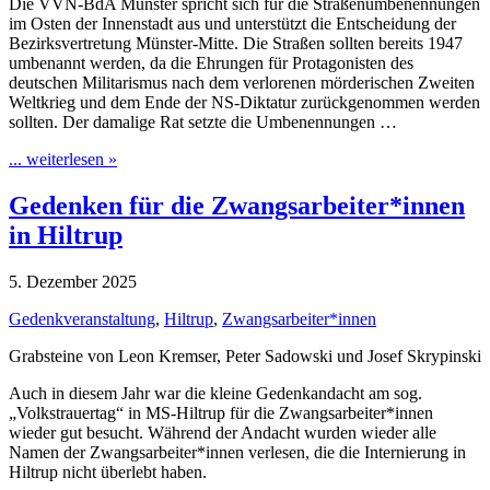
Die VVN-BdA Münster spricht sich für die Straßenumbenennungen
im Osten der Innenstadt aus und unterstützt die Entscheidung der
Bezirksvertretung Münster-Mitte. Die Straßen sollten bereits 1947
umbenannt werden, da die Ehrungen für Protagonisten des
deutschen Militarismus nach dem verlorenen mörderischen Zweiten
Weltkrieg und dem Ende der NS-Diktatur zurückgenommen werden
sollten. Der damalige Rat setzte die Umbenennungen …
... weiterlesen »
Gedenken für die Zwangsarbeiter*innen
in Hiltrup
5. Dezember 2025
Gedenkveranstaltung
,
Hiltrup
,
Zwangsarbeiter*innen
Grabsteine von Leon Kremser, Peter Sadowski und Josef Skrypinski
Auch in diesem Jahr war die kleine Gedenkandacht am sog.
„Volkstrauertag“ in MS-Hiltrup für die Zwangsarbeiter*innen
wieder gut besucht. Während der Andacht wurden wieder alle
Namen der Zwangsarbeiter*innen verlesen, die die Internierung in
Hiltrup nicht überlebt haben.