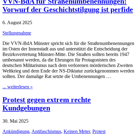
VVN-BdA für Straßenumbenennungen:
Vorwurf der Geschichtstilgung ist perfide
6. August 2025
Stellungnahme
Die VVN-BdA Münster spricht sich für die Straßenumbenennungen
im Osten der Innenstadt aus und unterstützt die Entscheidung der
Bezirksvertretung Münster-Mitte. Die Straßen sollten bereits 1947
umbenannt werden, da die Ehrungen für Protagonisten des
deutschen Militarismus nach dem verlorenen mörderischen Zweiten
Weltkrieg und dem Ende der NS-Diktatur zurückgenommen werden
sollten. Der damalige Rat setzte die Umbenennungen …
... weiterlesen »
Protest gegen extrem rechte
Kundgebungen
30. Mai 2025
Ankündigung
,
Antifaschismus
,
Keinen Meter
,
Protest