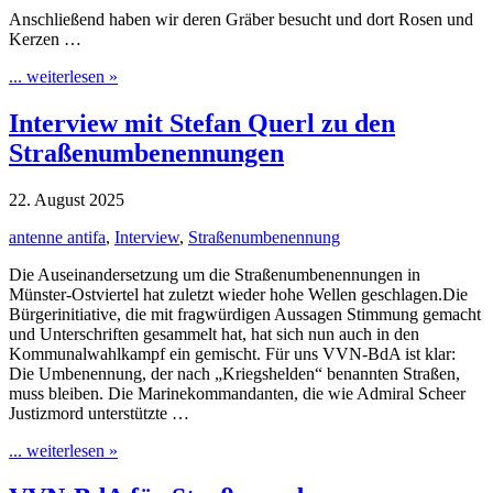
Anschließend haben wir deren Gräber besucht und dort Rosen und
Kerzen …
... weiterlesen »
Interview mit Stefan Querl zu den
Straßenumbenennungen
22. August 2025
antenne antifa
,
Interview
,
Straßenumbenennung
Die Auseinandersetzung um die Straßenumbenennungen in
Münster-Ostviertel hat zuletzt wieder hohe Wellen geschlagen.Die
Bürgerinitiative, die mit fragwürdigen Aussagen Stimmung gemacht
und Unterschriften gesammelt hat, hat sich nun auch in den
Kommunalwahlkampf ein gemischt. Für uns VVN-BdA ist klar:
Die Umbenennung, der nach „Kriegshelden“ benannten Straßen,
muss bleiben. Die Marinekommandanten, die wie Admiral Scheer
Justizmord unterstützte …
... weiterlesen »