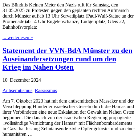
Das Bündnis Keinen Meter den Nazis ruft für Samstag, den
31.05.2025 zu Protesten gegen den geplanten rechten Aufmarsch
durch Münster auf:ab 13 Uhr Servatiiplatz (Paul-Wulf-Statue an der
Promenade)ab 14 Uhr Engelenschanze, Ludgeriplatz, Gleis 22,
Bahnhofsvorplatz
... weiterlesen »
Statement der VVN-BdA Münster zu den
Auseinandersetzungen rund um den
Krieg im Nahen Osten
10. Dezember 2024
Antisemitismus
,
Rassissmus
Am 7. Oktober 2023 hat mit dem antisemitischen Massaker und der
Verschleppung Hunderter israelischer Geiseln durch die Hamas und
ihrer Verbündeten eine neue Eskalation der Gewalt im Nahen Osten
begonnen. Die danach von der israelischen Regierung propagierte
„vollständige Vernichtung der Hamas“ mit Flächenbombardements
in Gaza hat bislang Zehntausende zivile Opfer gekostet und zu einer
humanitären …