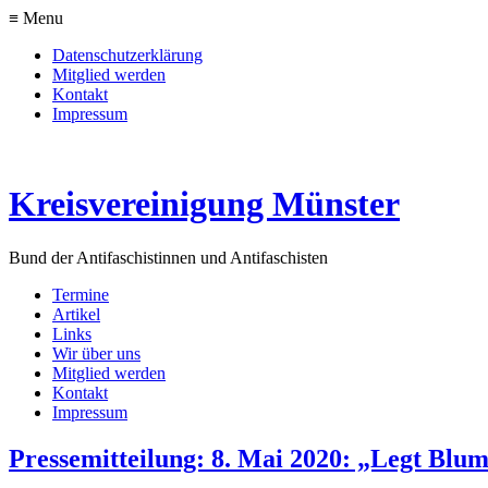
≡ Menu
Datenschutzerklärung
Mitglied werden
Kontakt
Impressum
Kreisvereinigung Münster
Bund der Antifaschistinnen und Antifaschisten
Termine
Artikel
Links
Wir über uns
Mitglied werden
Kontakt
Impressum
Pressemitteilung: 8. Mai 2020: „Legt Bl