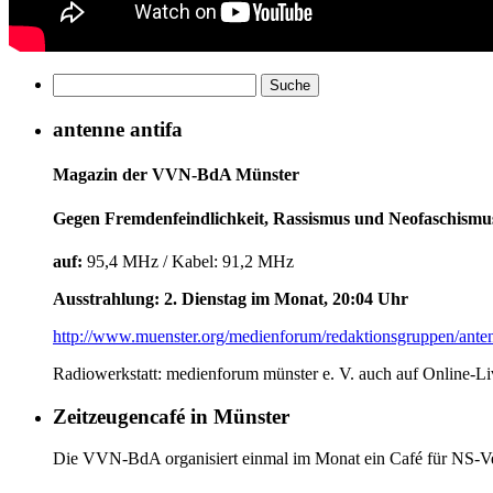
antenne antifa
Magazin der VVN-BdA Münster
Gegen Fremdenfeindlichkeit, Rassismus und Neofaschismu
auf:
95,4 MHz / Kabel: 91,2 MHz
Ausstrahlung: 2. Dienstag im Monat, 20:04 Uhr
http://www.muenster.org/medienforum/redaktionsgruppen/anten
Radiowerkstatt: medienforum münster e. V. auch auf Online-L
Zeitzeugencafé in Münster
Die VVN-BdA organisiert einmal im Monat ein Café für NS-Ver