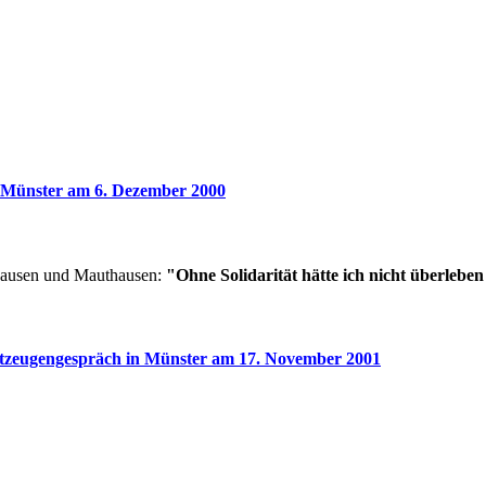
 Münster am 6. Dezember 2000
hausen und Mauthausen:
"Ohne Solidarität hätte ich nicht überlebe
tzeugengespräch in Münster am 17. November 2001