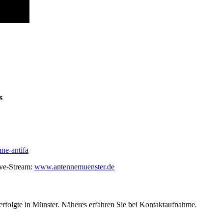
s
ne-antifa
ive-Stream:
www.antennemuenster.de
folgte in Münster. Näheres erfahren Sie bei Kontaktaufnahme.