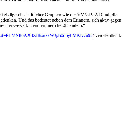
eit zivilgesellschaftlicher Gruppen wie der VVN-BdA Bund, die
Gedenken. Und das bedeutet neben dem Erinnern, sich aktiv gegen
rechter Gewalt. Denn erinnern heißt handeln.“
ist?list=PLMX8oAX3ZfIhsnkaWJpfi0dbyhMKKcu92
) veröffentlicht.