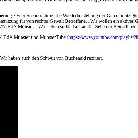
ierung ziviler Seenotrettung, die Wiederherstellung der Gemeinnützigk
stützung für von rechter Gewalt Betroffene. „Wir wollen ein aktives 
N-BdA Münster, „Wir stehen solidarisch an der Seite der Betroffenen 
VN-BdA Münster und MünsterTube (
https://www.youtube.com/playl
 Wir haben auch den Schwur von Buchenald rezitiert.