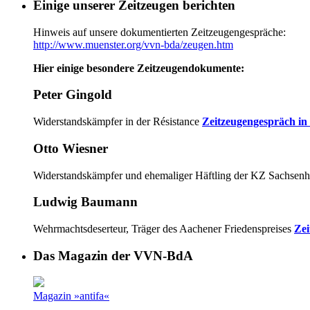
Einige unserer Zeitzeugen berichten
Hinweis auf unsere dokumentierten Zeitzeugengespräche:
http://www.muenster.org/vvn-bda/zeugen.htm
Hier einige besondere Zeitzeugendokumente:
Peter Gingold
Widerstandskämpfer in der Résistance
Zeitzeugengespräch in
Otto Wiesner
Widerstandskämpfer und ehemaliger Häftling der KZ Sachsen
Ludwig Baumann
Wehrmachtsdeserteur, Träger des Aachener Friedenspreises
Zei
Das Magazin der VVN-BdA
Magazin »antifa«