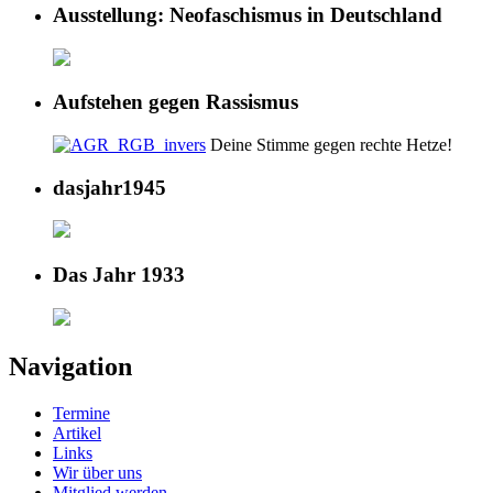
Ausstellung: Neofaschismus in Deutschland
Aufstehen gegen Rassismus
Deine Stimme gegen rechte Hetze!
dasjahr1945
Das Jahr 1933
Navigation
Termine
Artikel
Links
Wir über uns
Mitglied werden