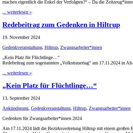
machen eigentlich die Enkel der Verfolgten?“ – Da die Zeitzeug*inn
... weiterlesen »
Redebeitrag zum Gedenken in Hiltrup
19. November 2024
Gedenkveranstaltung
,
Hiltrup
,
Zwangsarbeiter*innen
„Kein Platz für Flüchtlinge…“
Redebeitrag zum sogenannten „Volkstrauertag“ am 17.11.2024 in Alt
... weiterlesen »
„Kein Platz für Flüchtlinge…“
13. September 2024
Ankündigung
,
Gedenkveranstaltung
,
Hiltrup
,
Zwangsarbeiter*innen
Gedenken für Zwangsarbeiter*innen 2024
Am 17.11.2024 lädt die Bezirksvertretung Hiltrup mit einem großen