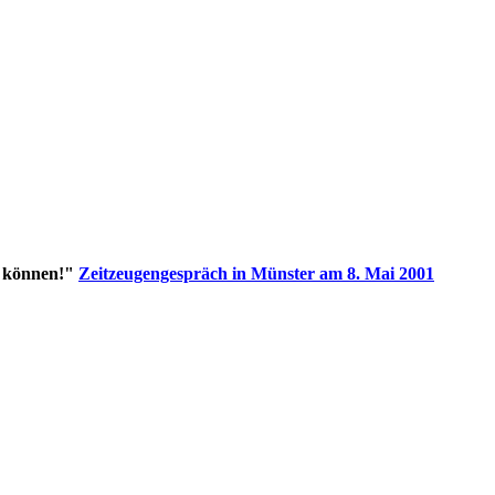
n können!"
Zeitzeugengespräch in Münster am 8. Mai 2001