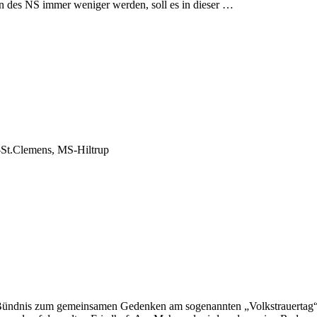
en des NS immer weniger werden, soll es in dieser …
-St.Clemens, MS-Hiltrup
 Bündnis zum gemeinsamen Gedenken am sogenannten „Volkstrauertag“ e