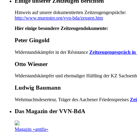
Einige unserer Zeitzeugen berichten
Hinweis auf unsere dokumentierten Zeitzeugengespräche:
http://www.muenster.org/vvn-bda/zeugen.htm
Hier einige besondere Zeitzeugendokumente:
Peter Gingold
Widerstandskämpfer in der Résistance
Zeitzeugengespräch in
Otto Wiesner
Widerstandskämpfer und ehemaliger Häftling der KZ Sachsen
Ludwig Baumann
Wehrmachtsdeserteur, Träger des Aachener Friedenspreises
Zei
Das Magazin der VVN-BdA
Magazin »antifa«