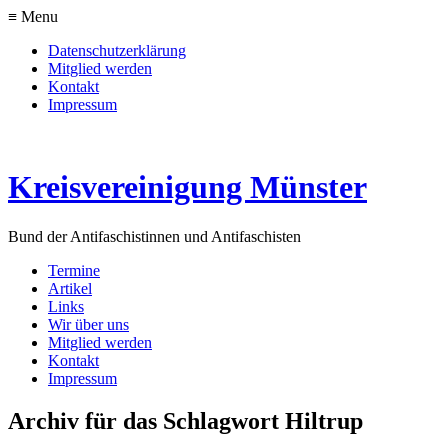
≡ Menu
Datenschutzerklärung
Mitglied werden
Kontakt
Impressum
Kreisvereinigung Münster
Bund der Antifaschistinnen und Antifaschisten
Termine
Artikel
Links
Wir über uns
Mitglied werden
Kontakt
Impressum
Archiv für das Schlagwort Hiltrup