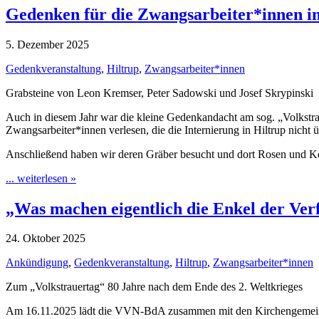
Gedenken für die Zwangsarbeiter*innen in
5. Dezember 2025
Gedenkveranstaltung
,
Hiltrup
,
Zwangsarbeiter*innen
Grabsteine von Leon Kremser, Peter Sadowski und Josef Skrypinski
Auch in diesem Jahr war die kleine Gedenkandacht am sog. „Volkstr
Zwangsarbeiter*innen verlesen, die die Internierung in Hiltrup nicht 
Anschließend haben wir deren Gräber besucht und dort Rosen und 
... weiterlesen »
„Was machen eigentlich die Enkel der Ver
24. Oktober 2025
Ankündigung
,
Gedenkveranstaltung
,
Hiltrup
,
Zwangsarbeiter*innen
Zum „Volkstrauertag“ 80 Jahre nach dem Ende des 2. Weltkrieges
Am 16.11.2025 lädt die VVN-BdA zusammen mit den Kirchengemeinde