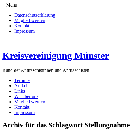
≡ Menu
Datenschutzerklärung
Mitglied werden
Kontakt
Impressum
Kreisvereinigung Münster
Bund der Antifaschistinnen und Antifaschisten
Termine
Artikel
Links
Wir über uns
Mitglied werden
Kontakt
Impressum
Archiv für das Schlagwort Stellungnahme