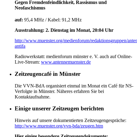
Gegen Fremdenfeindlichkeit, Rassismus und
Neofaschismus
auf:
95,4 MHz / Kabel: 91,2 MHz
Ausstrahlung: 2. Dienstag im Monat, 20:04 Uhr
http://www.muenster.org/medienforum/redaktionsgruppen/ante
antifa
Radiowerkstatt: medienforum münster e. V. auch auf Online-
Live-Stream:
www.antennemuenster.de
Zeitzeugencafé in Münster
Die VVN-BdA organisiert einmal im Monat ein Café für NS-
Verfolgte in Münster. Näheres erfahren Sie bei
Kontaktaufnahme.
Einige unserer Zeitzeugen berichten
Hinweis auf unsere dokumentierten Zeitzeugengespräche:
http://www.muenster.org/vvn-bda/zeugen.htm
Hier einige besondere Zeitzeugendokumente: