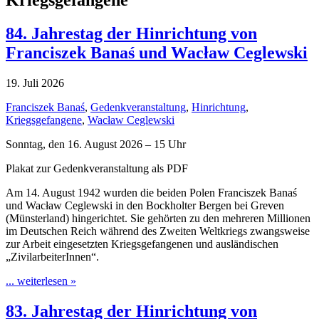
84. Jahrestag der Hinrichtung von
Franciszek Banaś und Wacław Ceglewski
19. Juli 2026
Franciszek Banaś
,
Gedenkveranstaltung
,
Hinrichtung
,
Kriegsgefangene
,
Wacław Ceglewski
Sonntag, den 16. August 2026 – 15 Uhr
Plakat zur Gedenkveranstaltung als PDF
Am 14. August 1942 wurden die beiden Polen Franciszek Banaś
und Wacław Ceglewski in den Bockholter Bergen bei Greven
(Münsterland) hingerichtet. Sie gehörten zu den mehreren Millionen
im Deutschen Reich während des Zweiten Weltkriegs zwangsweise
zur Arbeit eingesetzten Kriegsgefangenen und ausländischen
„ZivilarbeiterInnen“.
... weiterlesen »
83. Jahrestag der Hinrichtung von