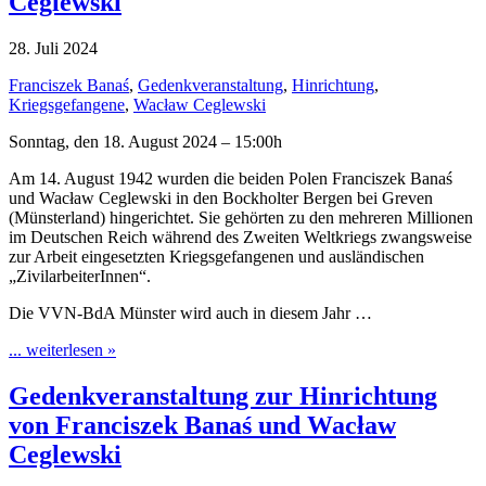
Ceglewski
28. Juli 2024
Franciszek Banaś
,
Gedenkveranstaltung
,
Hinrichtung
,
Kriegsgefangene
,
Wacław Ceglewski
Sonntag, den 18. August 2024 – 15:00h
Am 14. August 1942 wurden die beiden Polen Franciszek Banaś
und Wacław Ceglewski in den Bockholter Bergen bei Greven
(Münsterland) hingerichtet. Sie gehörten zu den mehreren Millionen
im Deutschen Reich während des Zweiten Weltkriegs zwangsweise
zur Arbeit eingesetzten Kriegsgefangenen und ausländischen
„ZivilarbeiterInnen“.
Die VVN-BdA Münster wird auch in diesem Jahr …
... weiterlesen »
Gedenkveranstaltung zur Hinrichtung
von Franciszek Banaś und Wacław
Ceglewski