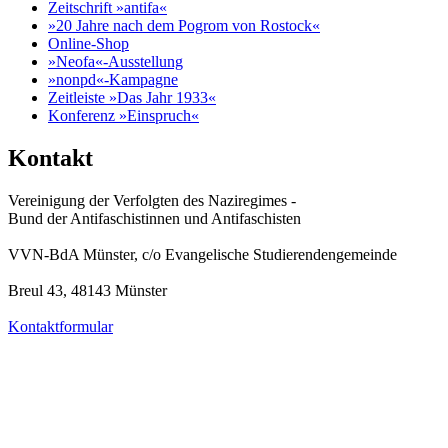
Zeitschrift »antifa«
»20 Jahre nach dem Pogrom von Rostock«
Online-Shop
»Neofa«-Ausstellung
»nonpd«-Kampagne
Zeitleiste »Das Jahr 1933«
Konferenz »Einspruch«
Kontakt
Vereinigung der Verfolgten des Naziregimes -
Bund der Antifaschistinnen und Antifaschisten
VVN-BdA Münster, c/o Evangelische Studierendengemeinde
Breul 43, 48143 Münster
Kontaktformular