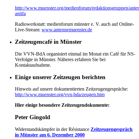
http://www.muenster.org/medienforum/redaktionsgruppen/ante
antifa
Radiowerkstatt: medienforum münster e. V. auch auf Online-
Live-Stream:
www.antennemuenster.de
Zeitzeugencafé in Münster
Die VVN-BdA organisiert einmal im Monat ein Café für NS-
Verfolgte in Münster. Näheres erfahren Sie bei
Kontaktaufnahme.
Einige unserer Zeitzeugen berichten
Hinweis auf unsere dokumentierten Zeitzeugengespräche:
http://www.muenster.org/vvn-bda/zeugen.htm
Hier einige besondere Zeitzeugendokumente:
Peter Gingold
Widerstandskämpfer in der Résistance
Zeitzeugengespräch
in Münster am 6. Dezember 2000