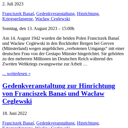
2. Juli 2023
Franciszek Banaś
,
Gedenkveranstaltung
,
Hinrichtung
,
Kriegsgefangene
,
Wacław Ceglewski
Sonntag, den 13. August 2023 – 15:00h
Am 14. August 1942 wurden die beiden Polen Franciszek Banaś
und Wacław Ceglewski in den Bockholter Bergen bei Greven
(Münsterland) wegen angeblichen „verbotenen Umgangs“ mit einer
deutschen Frau von der Gestapo Münster hingerichtet. Sie gehörten
zu den mehreren Millionen im Deutschen Reich während des
Zweiten Weltkriegs zwangsweise zur Arbeit …
... weiterlesen »
Gedenkveranstaltung zur Hinrichtung
von Franciszek Banaś und Wacław
Ceglewski
18. Juni 2022
Franciszek Banaś
,
Gedenkveranstaltung
,
Hinrichtung
,