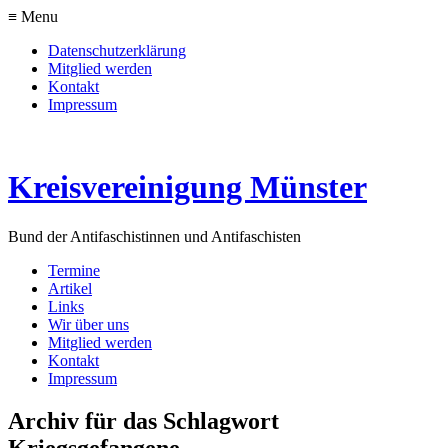
≡ Menu
Datenschutzerklärung
Mitglied werden
Kontakt
Impressum
Kreisvereinigung Münster
Bund der Antifaschistinnen und Antifaschisten
Termine
Artikel
Links
Wir über uns
Mitglied werden
Kontakt
Impressum
Archiv für das Schlagwort
Kriegsgefangene