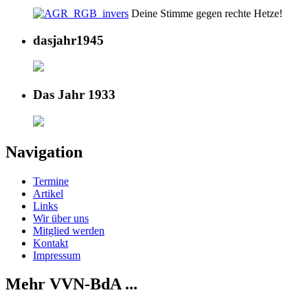
Deine Stimme gegen rechte Hetze!
dasjahr1945
Das Jahr 1933
Navigation
Termine
Artikel
Links
Wir über uns
Mitglied werden
Kontakt
Impressum
Mehr VVN-BdA ...