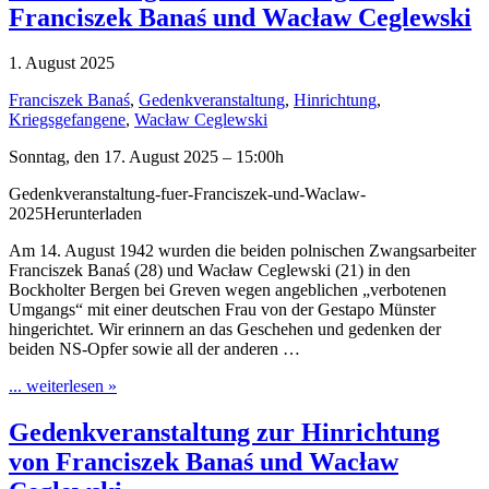
Franciszek Banaś und Wacław Ceglewski
1. August 2025
Franciszek Banaś
,
Gedenkveranstaltung
,
Hinrichtung
,
Kriegsgefangene
,
Wacław Ceglewski
Sonntag, den 17. August 2025 – 15:00h
Gedenkveranstaltung-fuer-Franciszek-und-Waclaw-
2025Herunterladen
Am 14. August 1942 wurden die beiden polnischen Zwangsarbeiter
Franciszek Banaś (28) und Wacław Ceglewski (21) in den
Bockholter Bergen bei Greven wegen angeblichen „verbotenen
Umgangs“ mit einer deutschen Frau von der Gestapo Münster
hingerichtet. Wir erinnern an das Geschehen und gedenken der
beiden NS-Opfer sowie all der anderen …
... weiterlesen »
Gedenkveranstaltung zur Hinrichtung
von Franciszek Banaś und Wacław