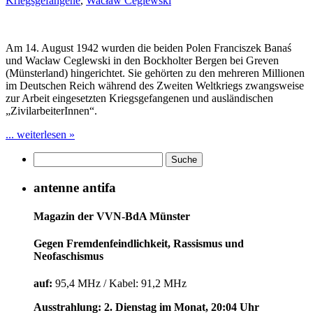
Kriegsgefangene
,
Wacław Ceglewski
Am 14. August 1942 wurden die beiden Polen Franciszek Banaś
und Wacław Ceglewski in den Bockholter Bergen bei Greven
(Münsterland) hingerichtet. Sie gehörten zu den mehreren Millionen
im Deutschen Reich während des Zweiten Weltkriegs zwangsweise
zur Arbeit eingesetzten Kriegsgefangenen und ausländischen
„ZivilarbeiterInnen“.
... weiterlesen »
antenne antifa
Magazin der VVN-BdA Münster
Gegen Fremdenfeindlichkeit, Rassismus und
Neofaschismus
auf:
95,4 MHz / Kabel: 91,2 MHz
Ausstrahlung: 2. Dienstag im Monat, 20:04 Uhr