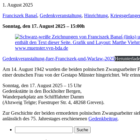
1. August 2025
Franciszek Banaś
,
Gedenkveranstaltung
,
Hinrichtung
,
Kriegsgefange
Sonntag, den 17. August 2025 – 15:00h
Gedenkveranstaltung-fuer-Franciszek-und-Waclaw-2025
Herunterlad
Am 14. August 1942 wurden die beiden polnischen Zwangsarbeiter 
einer deutschen Frau von der Gestapo Münster hingerichtet. Wir er
Sonntag, den 17. August 2025 – 15 Uhr
Gedenkstätte in den Bockholter Bergen,
Wanderparkplatz am Schifffahrter Damm
(Abzweig Telgte; Fuestruper Str. 4, 48268 Greven).
Zur Geschichte der beiden ermordeten polnischen Zwangsarbeiter sie
anlässlich des 75. Jahrestages erschienenen
Gedenkbeitrag
.