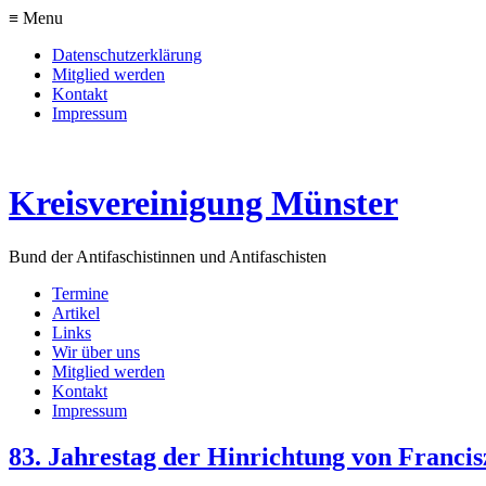
≡ Menu
Datenschutzerklärung
Mitglied werden
Kontakt
Impressum
Kreisvereinigung Münster
Bund der Antifaschistinnen und Antifaschisten
Termine
Artikel
Links
Wir über uns
Mitglied werden
Kontakt
Impressum
83. Jahrestag der Hinrichtung von Franc