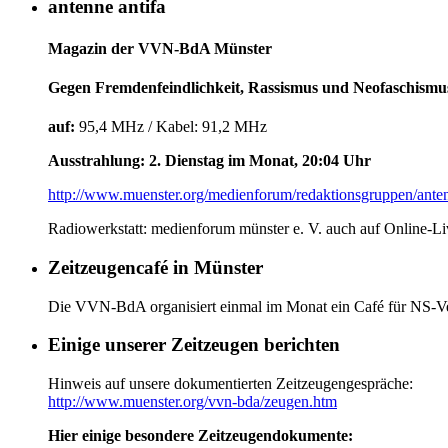
antenne antifa
Magazin der VVN-BdA Münster
Gegen Fremdenfeindlichkeit, Rassismus und Neofaschismu
auf:
95,4 MHz / Kabel: 91,2 MHz
Ausstrahlung: 2. Dienstag im Monat, 20:04 Uhr
http://www.muenster.org/medienforum/redaktionsgruppen/anten
Radiowerkstatt: medienforum münster e. V. auch auf Online-L
Zeitzeugencafé in Münster
Die VVN-BdA organisiert einmal im Monat ein Café für NS-Ver
Einige unserer Zeitzeugen berichten
Hinweis auf unsere dokumentierten Zeitzeugengespräche:
http://www.muenster.org/vvn-bda/zeugen.htm
Hier einige besondere Zeitzeugendokumente: