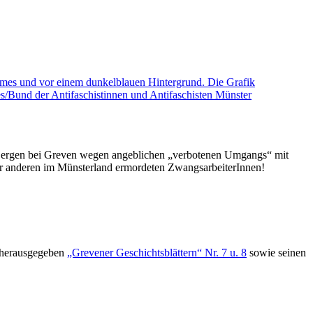
Bergen bei Greven wegen angeblichen „verbotenen Umgangs“ mit
er anderen im Münsterland ermordeten ZwangsarbeiterInnen!
n herausgegeben
„Grevener Geschichtsblättern“ Nr. 7 u. 8
sowie seinen