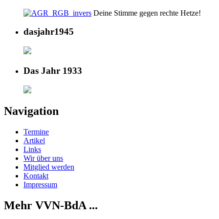
Deine Stimme gegen rechte Hetze!
dasjahr1945
Das Jahr 1933
Navigation
Termine
Artikel
Links
Wir über uns
Mitglied werden
Kontakt
Impressum
Mehr VVN-BdA ...