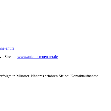
s
ne-antifa
ive-Stream:
www.antennemuenster.de
folgte in Münster. Näheres erfahren Sie bei Kontaktaufnahme.