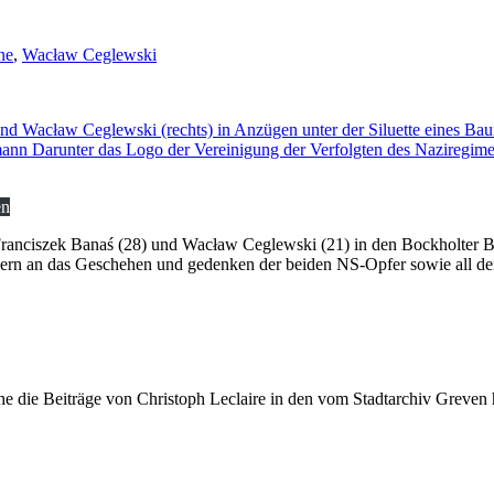
ne
,
Wacław Ceglewski
en
Franciszek Banaś (28) und Wacław Ceglewski (21) in den Bockholter 
innern an das Geschehen und gedenken der beiden NS-Opfer sowie all d
he die Beiträge von Christoph Leclaire in den vom Stadtarchiv Greve