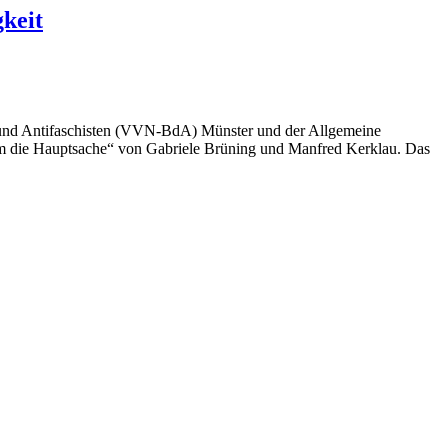
keit
en und Antifaschisten (VVN-BdA) Münster und der Allgemeine
lem die Hauptsache“ von Gabriele Brüning und Manfred Kerklau. Das