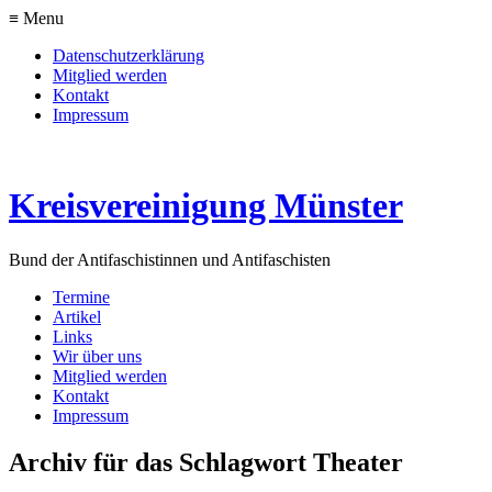
≡ Menu
Datenschutzerklärung
Mitglied werden
Kontakt
Impressum
Kreisvereinigung Münster
Bund der Antifaschistinnen und Antifaschisten
Termine
Artikel
Links
Wir über uns
Mitglied werden
Kontakt
Impressum
Archiv für das Schlagwort Theater