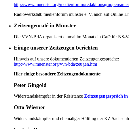
http://www.muenster.org/medienforum/redaktionsgruppen/anten
Radiowerkstatt: medienforum münster e. V. auch auf Online-L
Zeitzeugencafé in Münster
Die VVN-BdA organisiert einmal im Monat ein Café für NS-Ver
Einige unserer Zeitzeugen berichten
Hinweis auf unsere dokumentierten Zeitzeugengespräche:
http://www.muenster.org/vvn-bda/zeugen.htm
Hier einige besondere Zeitzeugendokumente:
Peter Gingold
Widerstandskämpfer in der Résistance
Zeitzeugengespräch in
Otto Wiesner
Widerstandskämpfer und ehemaliger Häftling der KZ Sachsen