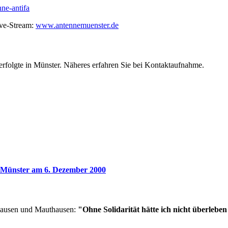
ne-antifa
ive-Stream:
www.antennemuenster.de
folgte in Münster. Näheres erfahren Sie bei Kontaktaufnahme.
 Münster am 6. Dezember 2000
hausen und Mauthausen:
"Ohne Solidarität hätte ich nicht überlebe