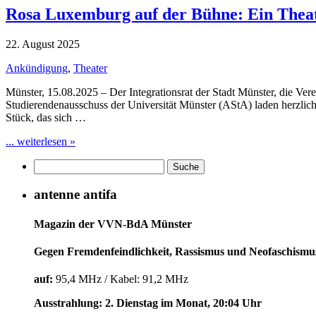
Rosa Luxemburg auf der Bühne: Ein Theat
22. August 2025
Ankündigung
,
Theater
Münster, 15.08.2025 – Der Integrationsrat der Stadt Münster, die V
Studierendenausschuss der Universität Münster (AStA) laden herzlic
Stück, das sich …
... weiterlesen »
antenne antifa
Magazin der VVN-BdA Münster
Gegen Fremdenfeindlichkeit, Rassismus und Neofaschismu
auf:
95,4 MHz / Kabel: 91,2 MHz
Ausstrahlung: 2. Dienstag im Monat, 20:04 Uhr