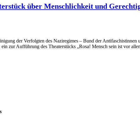
erstück über Menschlichkeit und Gerechtig
ereinigung der Verfolgten des Naziregimes – Bund der Antifaschistinn
h ein zur Aufführung des Theaterstücks „Rosa! Mensch sein ist vor al
s