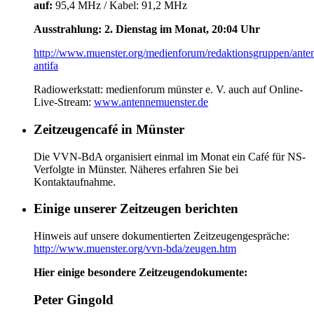
auf:
95,4 MHz / Kabel: 91,2 MHz
Ausstrahlung: 2. Dienstag im Monat, 20:04 Uhr
http://www.muenster.org/medienforum/redaktionsgruppen/ante
antifa
Radiowerkstatt: medienforum münster e. V. auch auf Online-
Live-Stream:
www.antennemuenster.de
Zeitzeugencafé in Münster
Die VVN-BdA organisiert einmal im Monat ein Café für NS-
Verfolgte in Münster. Näheres erfahren Sie bei
Kontaktaufnahme.
Einige unserer Zeitzeugen berichten
Hinweis auf unsere dokumentierten Zeitzeugengespräche:
http://www.muenster.org/vvn-bda/zeugen.htm
Hier einige besondere Zeitzeugendokumente:
Peter Gingold