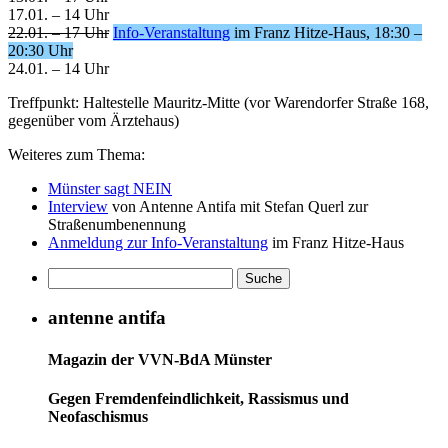
17.01. – 14 Uhr
22.01. – 17 Uhr
Info-Veranstaltung
im Franz Hitze-Haus, 18:30 –
20:30 Uhr
24.01. – 14 Uhr
Treffpunkt: Haltestelle Mauritz-Mitte (vor Warendorfer Straße 168,
gegenüber vom Ärztehaus)
Weiteres zum Thema:
Münster sagt NEIN
Interview
von Antenne Antifa mit Stefan Querl zur
Straßenumbenennung
Anmeldung zur Info-Veranstaltung
im Franz Hitze-Haus
antenne antifa
Magazin der VVN-BdA Münster
Gegen Fremdenfeindlichkeit, Rassismus und
Neofaschismus